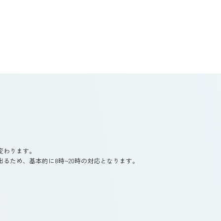
変わります。
るため、基本的に8時~20時の対応となります。