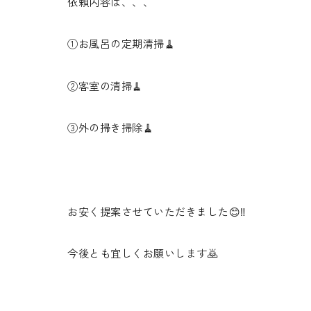
依頼内容は、、、
①お風呂の定期清掃🧹
②客室の清掃🧹
③外の掃き掃除🧹
お安く提案させていただきました😊‼️
今後とも宜しくお願いします🙇