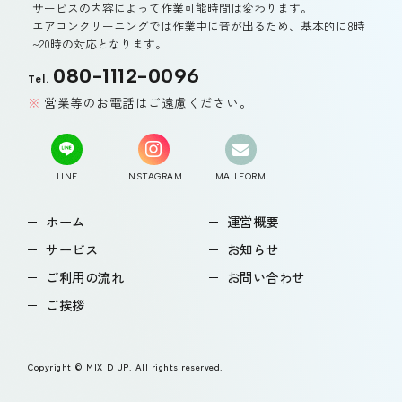
サービスの内容によって作業可能時間は変わります。
エアコンクリーニングでは作業中に音が出るため、基本的に8時
~20時の対応となります。
080-1112-0096
Tel.
営業等のお電話はご遠慮ください。
LINE
INSTAGRAM
MAILFORM
ホーム
運営概要
サービス
お知らせ
ご利用の流れ
お問い合わせ
ご挨拶
Copyright © MIX D UP. All rights reserved.