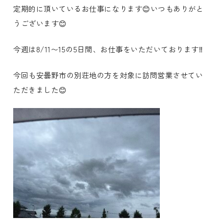
定期的に頂いているお仕事になります😊いつもありがと
うございます😊
今週は8/11〜15の5日間、お仕事をいただいております‼️
今回も安曇野市の別荘地の方を対象に訪問営業させてい
ただきました😊