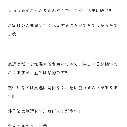
天気は雨が降ったり止んだりでしたが、無事に終了‼️
お客様のご要望にもお応えすることができて良かったで
す😊
最近はだいぶ気温も落ち着いてきて、涼しい日が続いて
おりますが、油断は禁物です‼️
熱中症などは気温に関係なく、急に訪れることがありま
す‼️
外作業は無理せず、お任せください‼️
なんでもやります😊