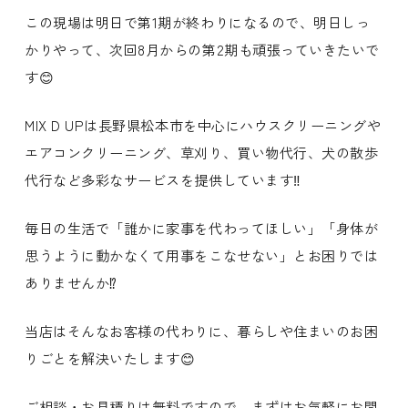
この現場は明日で第1期が終わりになるので、明日しっ
かりやって、次回8月からの第2期も頑張っていきたいで
す😊
MIX D UPは長野県松本市を中心にハウスクリーニングや
エアコンクリーニング、草刈り、買い物代行、犬の散歩
代行など多彩なサービスを提供しています‼️
毎日の生活で「誰かに家事を代わってほしい」「身体が
思うように動かなくて用事をこなせない」とお困りでは
ありませんか⁉️
当店はそんなお客様の代わりに、暮らしや住まいのお困
りごとを解決いたします😊
ご相談・お見積りは無料ですので、まずはお気軽にお問