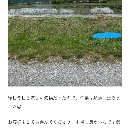
昨日今日と涼しい気候だったので、作業は順調に進みま
した😊
お客様もとても喜んでくださり、本当に良かったです😊