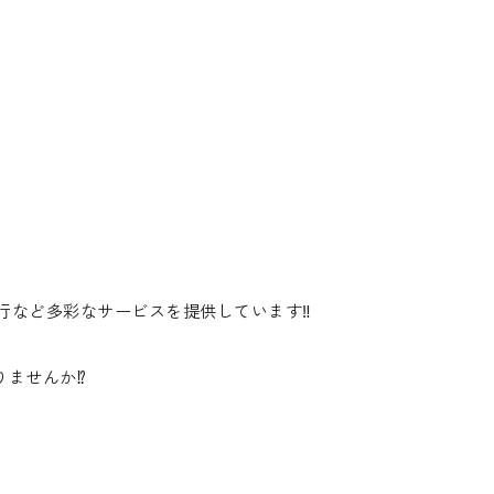
行など多彩なサービスを提供しています‼️
ませんか⁉️