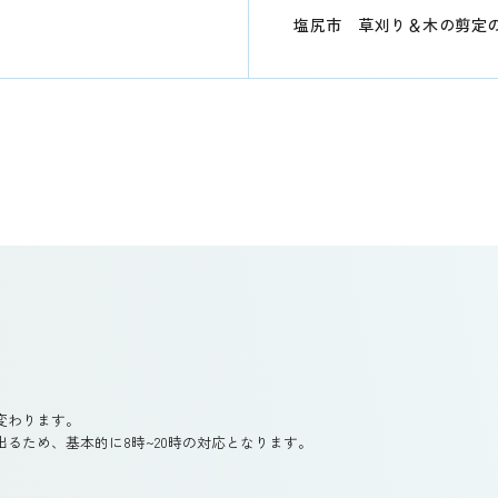
塩尻市 草刈り＆木の剪定
変わります。
るため、基本的に8時~20時の対応となります。