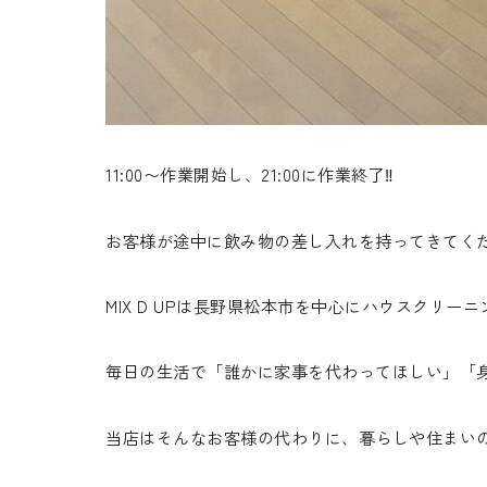
11:00〜作業開始し、21:00に作業終了‼️
お客様が途中に飲み物の差し入れを持ってきてくだ
MIX D UPは長野県松本市を中心にハウスクリ
毎日の生活で「誰かに家事を代わってほしい」「身
当店はそんなお客様の代わりに、暮らしや住まいの