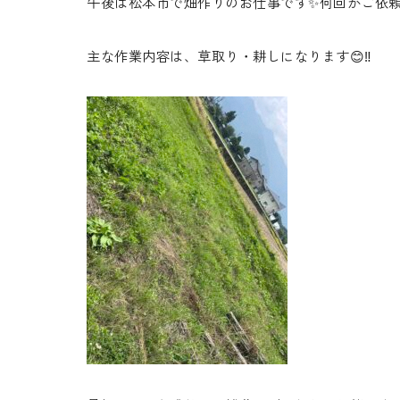
午後は松本市で畑作りのお仕事です✨何回かご依頼
主な作業内容は、草取り・耕しになります😊‼️