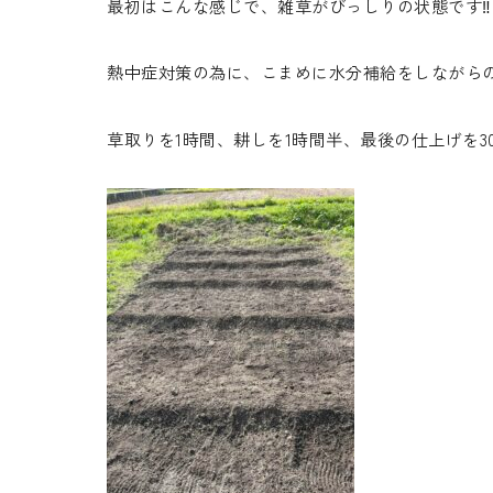
最初はこんな感じで、雑草がびっしりの状態です‼️
熱中症対策の為に、こまめに水分補給をしながらの作業
草取りを1時間、耕しを1時間半、最後の仕上げを30