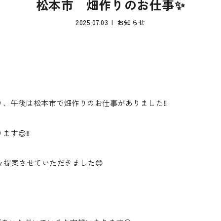
松本市 畑作りのお仕事✨
2025.07.03
お知らせ
、午後は松本市で畑作りのお仕事がありました‼️
す😊‼️
々提案させていただきました😊