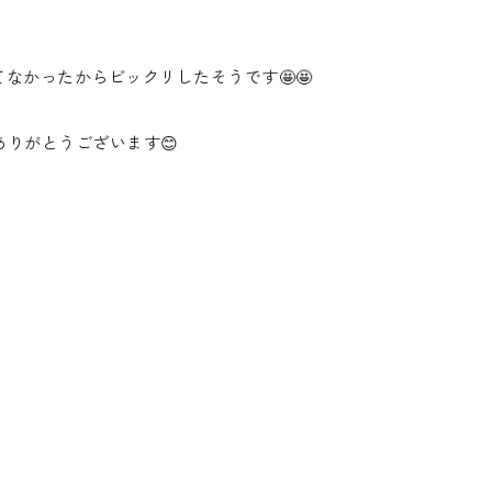
なかったからビックリしたそうです🤩🤩
ありがとうございます😊