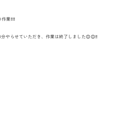
‼️‼️
分やらせていただき、作業は終了しました😊😊‼️