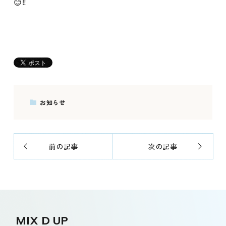
😊‼️
お知らせ
前の記事
次の記事
MIX D UP