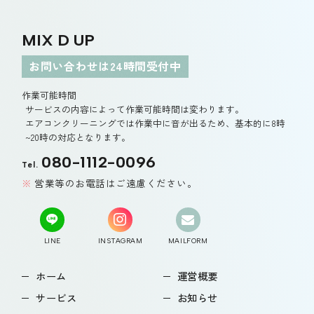
MIX D UP
お問い合わせは24時間受付中
作業可能時間
サービスの内容によって作業可能時間は変わります。
エアコンクリーニングでは作業中に音が出るため、基本的に8時
~20時の対応となります。
080-1112-0096
Tel.
営業等のお電話はご遠慮ください。
LINE
INSTAGRAM
MAILFORM
ホーム
運営概要
サービス
お知らせ