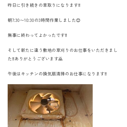
昨日に引き続きの草取りになります‼️
朝7:30〜10:30の3時間作業しました😊
無事に終わってよかったです‼️
そして新たに違う敷地の草刈りのお仕事をいただきまし
た‼️ありがとうございます🙇
午後はキッチンの換気扇清掃のお仕事になります‼️