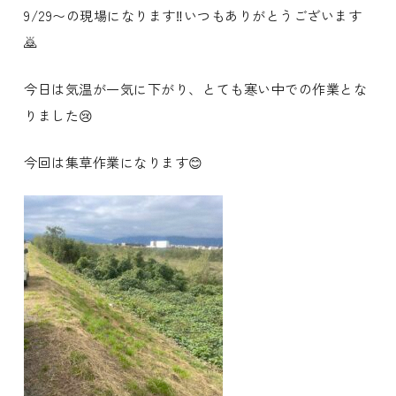
9/29〜の現場になります‼️いつもありがとうございます
🙇
今日は気温が一気に下がり、とても寒い中での作業とな
りました😢
今回は集草作業になります😊