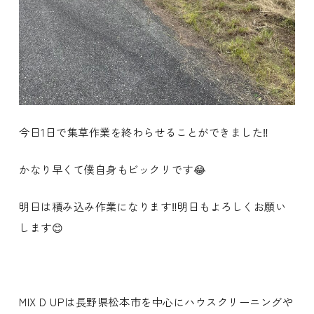
今日1日で集草作業を終わらせることができました‼️
かなり早くて僕自身もビックリです😂
明日は積み込み作業になります‼️明日もよろしくお願い
します😊
MIX D UPは長野県松本市を中心にハウスクリーニングや