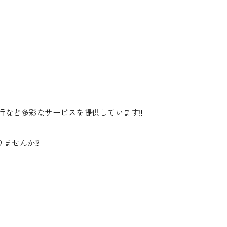
行など多彩なサービスを提供しています‼️
ませんか⁉️