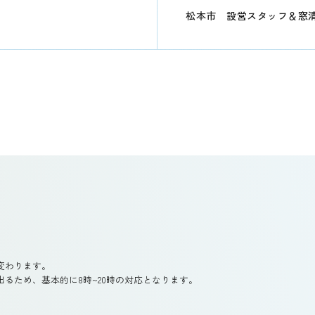
松本市 設営スタッフ＆窓
変わります。
るため、基本的に8時~20時の対応となります。