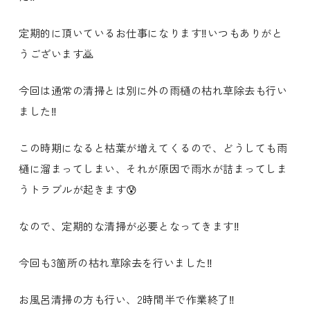
定期的に頂いているお仕事になります‼️いつもありがと
うございます🙇
今回は通常の清掃とは別に外の雨樋の枯れ草除去も行い
ました‼️
この時期になると枯葉が増えてくるので、どうしても雨
樋に溜まってしまい、それが原因で雨水が詰まってしま
うトラブルが起きます😰
なので、定期的な清掃が必要となってきます‼️
今回も3箇所の枯れ草除去を行いました‼️
お風呂清掃の方も行い、2時間半で作業終了‼️