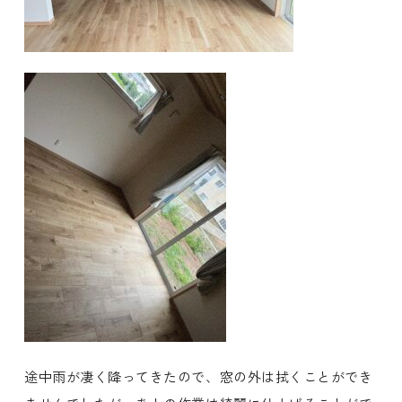
途中雨が凄く降ってきたので、窓の外は拭くことができ