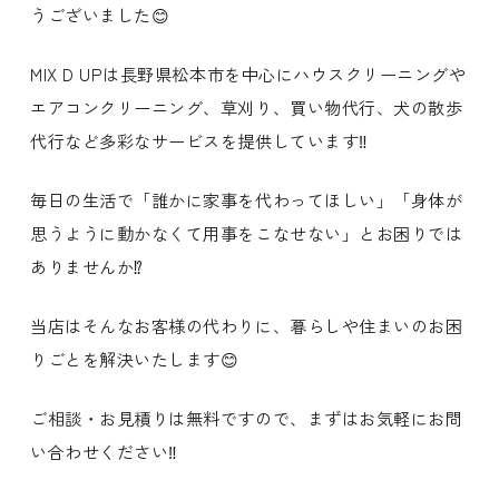
うございました😊
MIX D UPは長野県松本市を中心にハウスクリーニングや
エアコンクリーニング、草刈り、買い物代行、犬の散歩
代行など多彩なサービスを提供しています‼️
毎日の生活で「誰かに家事を代わってほしい」「身体が
思うように動かなくて用事をこなせない」とお困りでは
ありませんか⁉️
当店はそんなお客様の代わりに、暮らしや住まいのお困
りごとを解決いたします😊
ご相談・お見積りは無料ですので、まずはお気軽にお問
い合わせください‼️