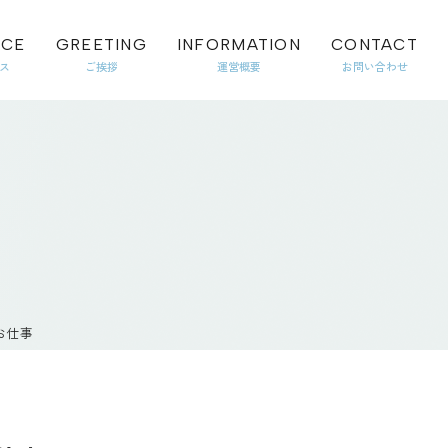
ICE
GREETING
INFORMATION
CONTACT
お仕事