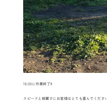
16:00に作業終了‼️
スピードと綺麗さにお客様はとても喜んでください