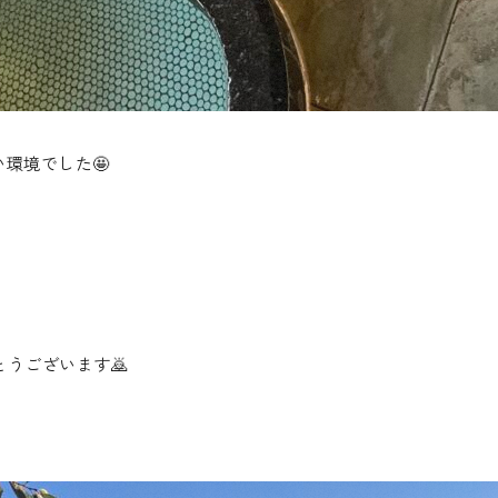
環境でした🤩
うございます🙇