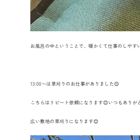
お風呂の中ということで、暖かくて仕事のしやすい
13:00〜は草刈りのお仕事がありました😊
こちらはリピート依頼になります😊いつもありがと
広い敷地の草刈りになります😊