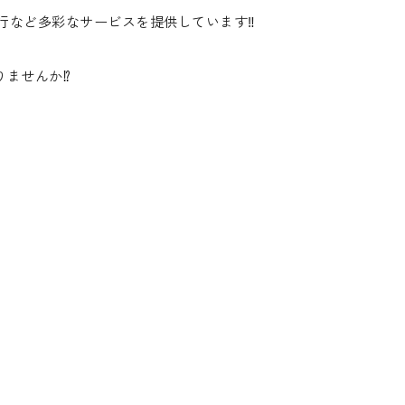
行など多彩なサービスを提供しています‼️
ませんか⁉️