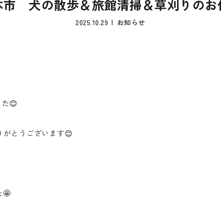
本市 犬の散歩＆旅館清掃＆草刈りのお
2025.10.29
お知らせ
た😊
りがとうございます😊
🤩