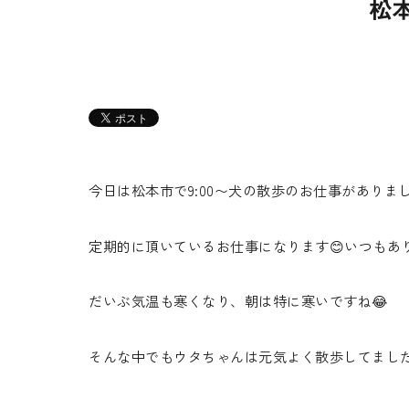
松
今日は松本市で9:00〜犬の散歩のお仕事がありまし
定期的に頂いているお仕事になります😊いつもあ
だいぶ気温も寒くなり、朝は特に寒いですね😂
そんな中でもウタちゃんは元気よく散歩してました