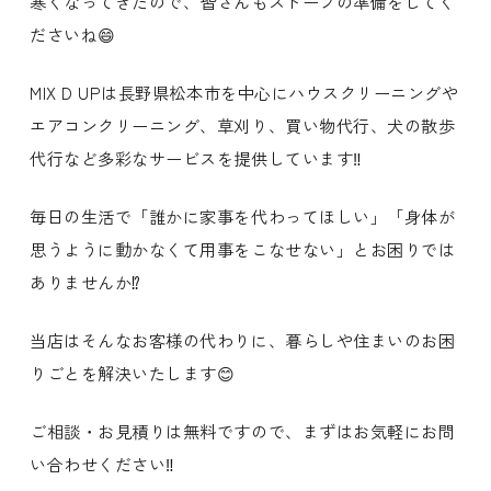
寒くなってきたので、皆さんもストーブの準備をしてく
ださいね😄
MIX D UPは長野県松本市を中心にハウスクリーニングや
エアコンクリーニング、草刈り、買い物代行、犬の散歩
代行など多彩なサービスを提供しています‼️
毎日の生活で「誰かに家事を代わってほしい」「身体が
思うように動かなくて用事をこなせない」とお困りでは
ありませんか⁉️
当店はそんなお客様の代わりに、暮らしや住まいのお困
りごとを解決いたします😊
ご相談・お見積りは無料ですので、まずはお気軽にお問
い合わせください‼️