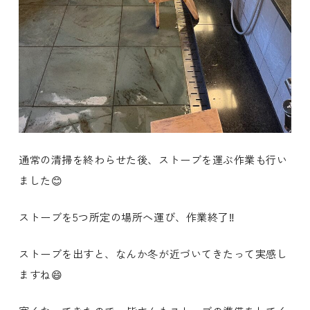
通常の清掃を終わらせた後、ストーブを運ぶ作業も行い
ました😊
ストーブを5つ所定の場所へ運び、作業終了‼️
ストーブを出すと、なんか冬が近づいてきたって実感し
ますね😄